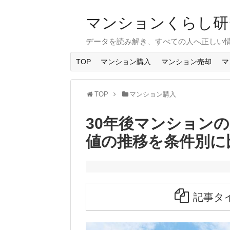
マンションくらし研
データを読み解き、すべての人へ正しい
TOP
マンション購入
マンション売却
マ
TOP
マンション購入
30年後マンション
値の推移を条件別に
記事タ