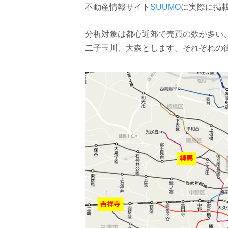
不動産情報サイト
SUUMO
に実際に掲
分析対象は都心近郊で売買の数が多い
二子玉川、大森とします。それぞれの