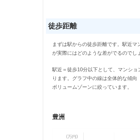
徒歩距離
まずは駅からの徒歩距離です。駅近マ
が実際にはどのような差がでるのでし
駅近＝徒歩10分以下として、マンショ
ります。グラフ中の線は全体的な傾向
ボリュームゾーンに絞っています。
豊洲