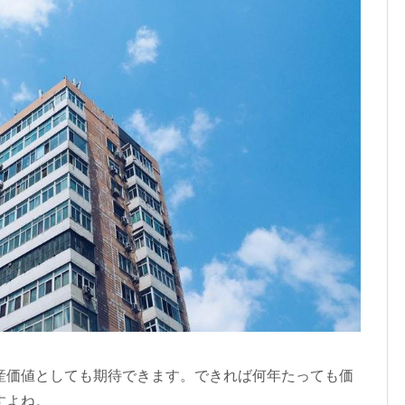
産価値としても期待できます。できれば何年たっても価
すよね。