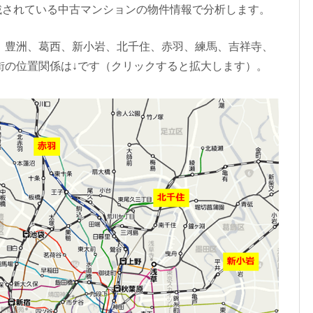
載されている中古マンションの物件情報で分析します。
、豊洲、葛西、新小岩、北千住、赤羽、練馬、吉祥寺、
街の位置関係は↓です（クリックすると拡大します）。