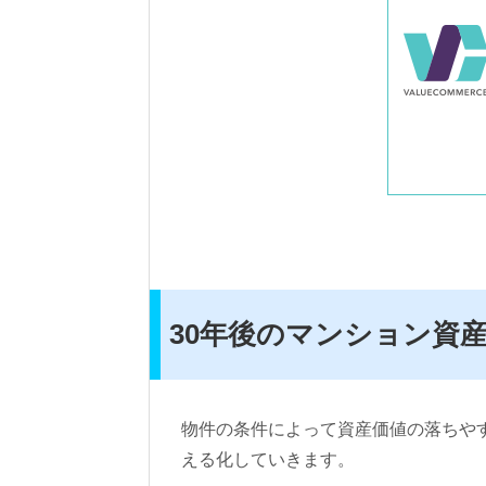
30年後のマンション資
物件の条件によって資産価値の落ちや
える化していきます。