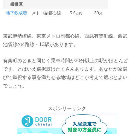
板橋区
地下鉄成増
メトロ副都心線
5.6
30
万円
分
東武伊勢崎線、東京メトロ副都心線、西武有楽町線、西武
池袋線の4路線・13駅があります。
有楽町のときと同じく乗車時間が30分以上の駅がほとんど
です。とはいえ選択肢はたくさんあります。あなたが家選
びで重視する事を満たせる地域はどこか考えて選ぶとよい
でしょう。
スポンサーリンク