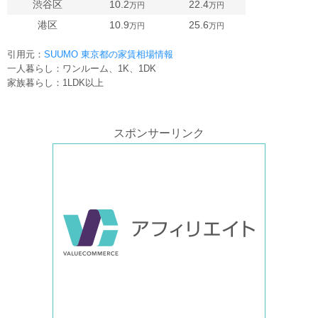
渋谷区
10.2
22.4
万円
万円
港区
10.9
25.6
万円
万円
引用元：
SUUMO 東京都の家賃相場情報
一人暮らし：ワンルーム、1K、1DK
家族暮らし：1LDK以上
スポンサーリンク