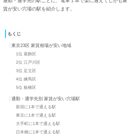
通勤・通学先の駅ごとに、電車１本で楽に通えてしかも家
賃が安い穴場の駅を紹介します。
もくじ
東京23区 家賃相場が安い地域
1位 葛飾区
2位 江戸川区
3位 足立区
4位 練馬区
5位 板橋区
通勤・通学先別 家賃が安い穴場駅
新宿に1本で通える駅
東京に1本で通える駅
大手町に1本で通える駅
日本橋に1本で通える駅