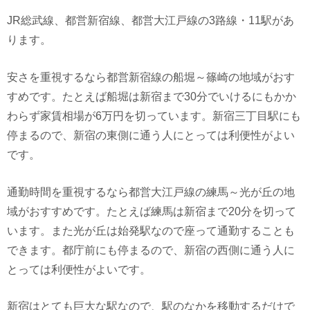
JR総武線、都営新宿線、都営大江戸線の3路線・11駅があ
ります。
安さを重視するなら都営新宿線の船堀～篠崎の地域がおす
すめです。たとえば船堀は新宿まで30分でいけるにもかか
わらず家賃相場が6万円を切っています。新宿三丁目駅にも
停まるので、新宿の東側に通う人にとっては利便性がよい
です。
通勤時間を重視するなら都営大江戸線の練馬～光が丘の地
域がおすすめです。たとえば練馬は新宿まで20分を切って
います。また光が丘は始発駅なので座って通勤することも
できます。都庁前にも停まるので、新宿の西側に通う人に
とっては利便性がよいです。
新宿はとても巨大な駅なので、駅のなかを移動するだけで