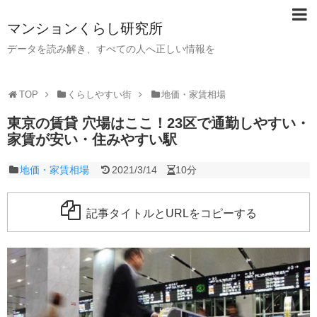
マンションくらし研究所
データを読み解き、すべての人へ正しい情報を
TOP
くらしやすい街
地価・家賃相場
東京の賃貸 穴場はここ！23区で通勤しやすい・
家賃が安い・住みやすい駅
地価・家賃相場
2021/3/14
10分
記事タイトルとURLをコピーする