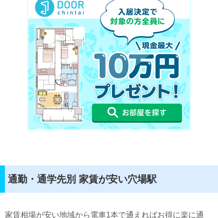
通勤・通学先別 家賃が安い穴場駅
家賃相場が安い地域から電車1本で通えればお得に楽に通