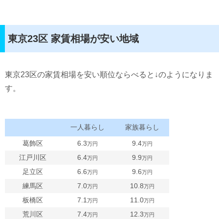
東京23区 家賃相場が安い地域
東京23区の家賃相場を安い順位ならべると↓のようになりま
す。
一人暮らし
家族暮らし
葛飾区
6.3
9.4
万円
万円
江戸川区
6.4
9.9
万円
万円
足立区
6.6
9.6
万円
万円
練馬区
7.0
10.8
万円
万円
板橋区
7.1
11.0
万円
万円
荒川区
7.4
12.3
万円
万円